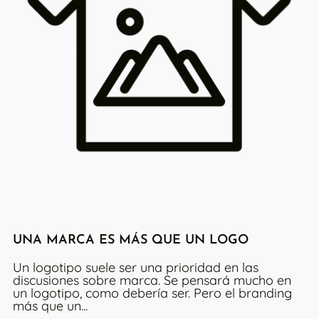
UNA MARCA ES MÁS QUE UN LOGO
Un logotipo suele ser una prioridad en las
discusiones sobre marca. Se pensará mucho en
un logotipo, como debería ser. Pero el branding
más que un...