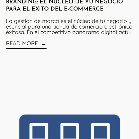
BRANDING: EL NÚCLEO DE YU NEGOCIO
PARA EL ÉXITO DEL E-COMMERCE
La gestión de marca es el núcleo de tu negocio y
esencial para una tienda de comercio electrónico
exitosa. En el competitivo panorama digital actu...
READ MORE
es Regresen A Tu Tienda
Read more: Consejos en Diseño y Desarrollo de E-Com