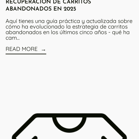
RECUPERACIÓN DE CARRITOS
ABANDONADOS EN 2025
Aquí tienes una guía práctica y actualizada sobre
cómo ha evolucionado la estrategia de carritos
abandonados en los últimos cinco años - qué ha
cam...
READ MORE
Read more: Una Marca Es Más Que Un Logo