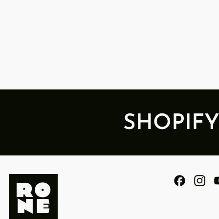
SHOPIF
Facebo
In