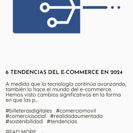
6 TENDENCIAS DEL E-COMMERCE EN 2024
A medida que la tecnología continúa avanzando,
también lo hace el mundo del e-commerce.
Hemos visto cambios significativos en la forma
en que las p...
#billeterasdigitales
#comerciomovil
#comerciosocial
#realidadaumentada
#sostenibilidad
#tendencias
READ MORE