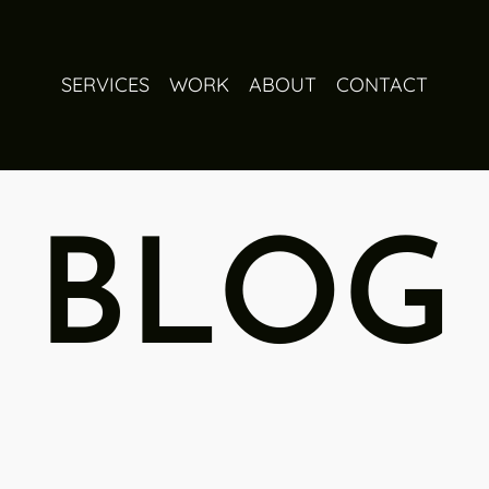
SERVICES
WORK
ABOUT
CONTACT
BLOG
en 2025
Read more: 6 Tendencias Del E-commerce En 2025