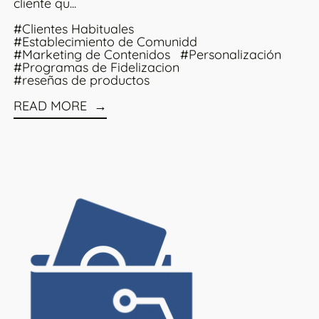
cliente qu...
#Clientes Habituales
#Establecimiento de Comunidd
#Marketing de Contenidos
#Personalización
#Programas de Fidelizacion
#reseñas de productos
READ MORE
DE CARRITOS ABANDONADOS QUE CONVIERTEN
Read more: 6 TENDENCIAS DEL E-COMMERCE EN 202