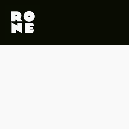
Read more: Recuperación de Carritos Abandonados 