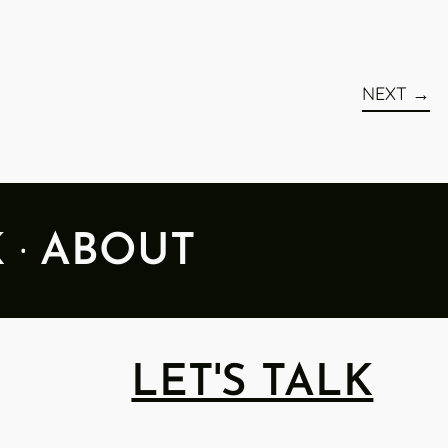
NEXT
·
K
ABOUT
LET'S TALK