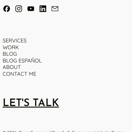
Facebook
Instagram
YouTube
LinkedIn
Email
SERVICES
WORK
BLOG
BLOG ESPAÑOL
ABOUT
CONTACT ME
LET'S TALK