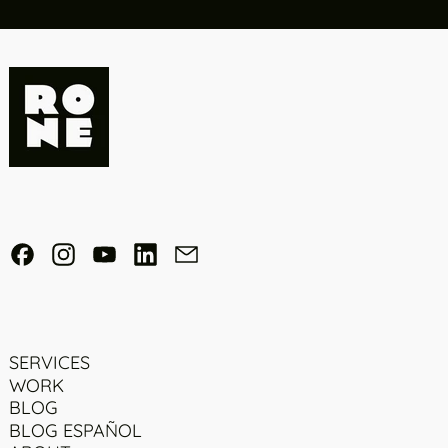
Facebook
Instagram
YouTube
LinkedIn
Email
SERVICES
WORK
BLOG
BLOG ESPAÑOL