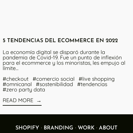
5 TENDENCIAS DEL ECOMMERCE EN 2022
La economía digital se disparó durante la
pandemia de Covid-19. Fue un punto de inflexión
para el ecommerce y los minoristas, les empujo al
límite...
#checkout
#comercio social
#live shopping
#omnicanal
#sostenibilidad
#tendencias
#zero party data
READ MORE
·
·
·
SHOPIFY
BRANDING
WORK
ABOUT