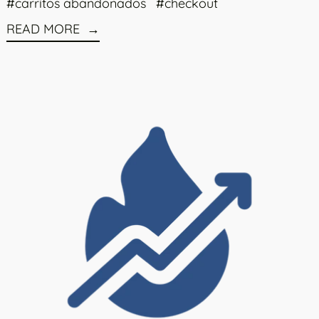
#carritos abandonados
#checkout
READ MORE
Read more: 5 Tendencias del Ecommerce en 2022